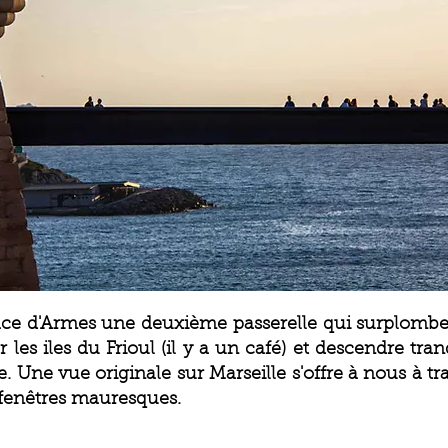
ce d'Armes une deuxième passerelle qui surplombe 
 les iles du Frioul (il y a un café) et descendre tra
Une vue originale sur Marseille s'offre à nous à tr
s fenêtres mauresques.