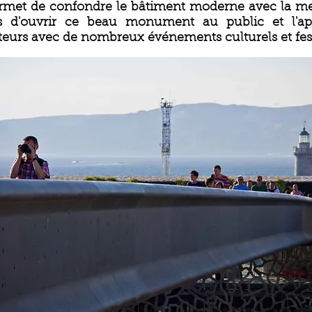
ermet de confondre le bâtiment moderne avec la mer 
s d'ouvrir ce beau monument au public et l'app
isiteurs avec de nombreux événements culturels et fest