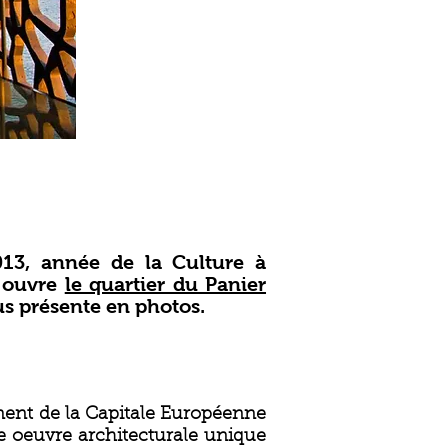
13, année de la Culture à
i ouvre
le quartier du Panier
us présente en photos.
ment de la Capitale Européenne
une oeuvre architecturale unique