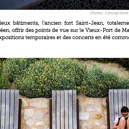
Photos : Concept Store
 bâtiments, l'ancien fort Saint-Jean, totalem
éen, offrir des points de vue sur le Vieux-Port de Mar
s expositions temporaires et des concerts en été com