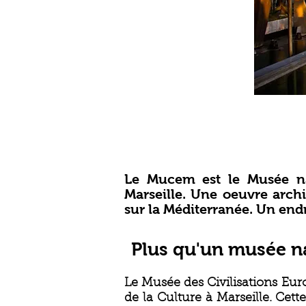
Le Mucem est le Musée na
Marseille. Une oeuvre arch
sur la Méditerranée. Un endr
Plus qu'un musée na
Le Musée des Civilisations Eu
de la Culture à Marseille. Cett