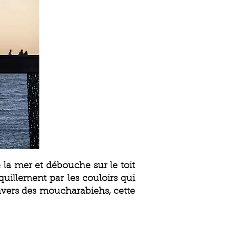
la mer et débouche sur le toit
nquillement par les couloirs qui
avers des moucharabiehs, cette