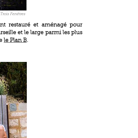
 Trois Fenêtres
ent restauré et aménagé pour
seille et le large parmi les plus
me
le Plan B
.