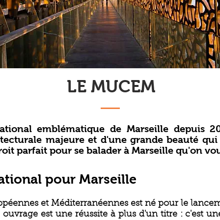
LE MUCEM
tional emblématique de Marseille depuis 20
itecturale majeure et d'une grande beauté qu
oit parfait pour se balader à Marseille qu'on vo
tional pour Marseille
ropéennes et Méditerranéennes est né pour le lance
e ouvrage est une réussite à plus d'un titre : c'est 