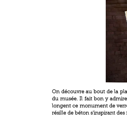
On découvre au bout de la pla
du musée. Il fait bon y admirer
longent ce monument de verre. 
résille de béton s'inspirant de