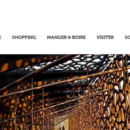
E
SHOPPING
MANGER & BOIRE
VISITER
S