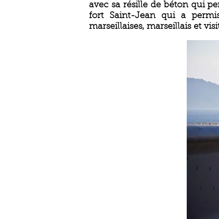
avec sa résille de béton qui p
fort Saint-Jean qui a permi
marseillaises, marseillais et v