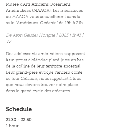
Musée d’Arts Africains,Océaniens, 
Amérindiens (MAAOA). Les médiatrices 
du MAAOA vous accueilleront dans la 
salle “Amériques-Océanie” de 19h à 21h. 
De Áron Gauder Hongrie | 2023 | 1h43 | 
VF 
Des adolescents amérindiens s’opposent 
à un projet d’oléoduc placé juste en bas 
de la colline de leur territoire ancestral. 
Leur grand-père évoque l’ancien conte 
de leur Création, nous rappelant à tous 
que nous devons trouver notre place 
dans le grand cycle des créatures.
Schedule
21:30 - 22:30
1 hour