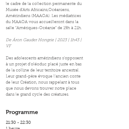
le cadre de la collection permanente du 
Musée d’Arts Africains,Océaniens, 
Amérindiens (MAAOA). Les médiatrices 
du MAAOA vous accueilleront dans la 
salle “Amériques-Océanie” de 19h à 21h. 
De Áron Gauder Hongrie | 2023 | 1h43 | 
VF 
Des adolescents amérindiens s’opposent 
à un projet d’oléoduc placé juste en bas 
de la colline de leur territoire ancestral. 
Leur grand-père évoque l’ancien conte 
de leur Création, nous rappelant à tous 
que nous devons trouver notre place 
dans le grand cycle des créatures.
Programme
21:30 - 22:30