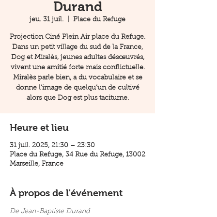
Durand
jeu. 31 juil.
  |  
Place du Refuge
Projection Ciné Plein Air place du Refuge.
Dans un petit village du sud de la France,
Dog et Miralès, jeunes adultes désœuvrés,
vivent une amitié forte mais conflictuelle.
Miralès parle bien, a du vocabulaire et se
donne l’image de quelqu’un de cultivé
alors que Dog est plus taciturne.
Heure et lieu
31 juil. 2025, 21:30 – 23:30
Place du Refuge, 34 Rue du Refuge, 13002
Marseille, France
À propos de l'événement
De Jean-Baptiste Durand