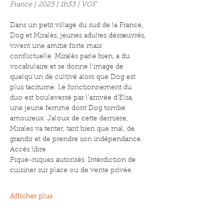
France | 2023 | 1h33 | VOF
Dans un petit village du sud de la France, 
Dog et Miralès, jeunes adultes désœuvrés, 
vivent une amitié forte mais 
conflictuelle. Miralès parle bien, a du 
vocabulaire et se donne l’image de 
quelqu’un de cultivé alors que Dog est 
plus taciturne. Le fonctionnement du 
duo est bouleversé par l’arrivée d’Elsa, 
une jeune femme dont Dog tombe 
amoureux. Jaloux de cette dernière, 
Mirales va tenter, tant bien que mal, de 
grandir et de prendre son indépendance.
Accès libre
Pique-niques autorisés. Interdiction de 
cuisiner sur place ou de vente privée.
Afficher plus