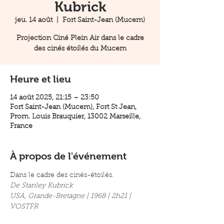
Kubrick
jeu. 14 août
  |  
Fort Saint-Jean (Mucem)
Projection Ciné Plein Air dans le cadre
des cinés étoilés du Mucem
Heure et lieu
14 août 2025, 21:15 – 23:50
Fort Saint-Jean (Mucem), Fort St Jean,
Prom. Louis Brauquier, 13002 Marseille,
France
À propos de l'événement
Dans le cadre des cinés-étoilés.
De Stanley Kubrick 
USA, Grande-Bretagne | 1968 | 2h21 | 
VOSTFR