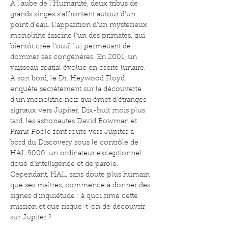
A l’aube de l’Humanité, deux tribus de 
grands singes s’affrontent autour d’un 
point d’eau. L’apparition d’un mystérieux 
monolithe fascine l’un des primates, qui 
bientôt crée l’outil lui permettant de 
dominer ses congénères. En 2001, un 
vaisseau spatial évolue en orbite lunaire. 
A son bord, le Dr. Heywood Floyd 
enquête secrètement sur la découverte 
d’un monolithe noir qui émet d’étranges 
signaux vers Jupiter. Dix-huit mois plus 
tard, les astronautes David Bowman et 
Frank Poole font route vers Jupiter à 
bord du Discovery sous le contrôle de 
HAL 9000, un ordinateur exceptionnel 
doué d’intelligence et de parole. 
Cependant, HAL, sans doute plus humain 
que ses maîtres, commence à donner des 
signes d’inquiétude : à quoi rime cette 
mission et que risque-t-on de découvrir 
sur Jupiter ? 