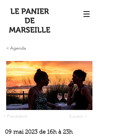
< Agenda
< Précédent
Suivant >
09 mai 2023
de 16h à 23h