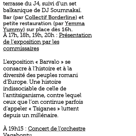
terrasse du J4, suivi d’un set
balkanique de DJ Soumnakaï.
Bar (par
Collectif Borderline
) et
petite restauration (par
Yemma
Yummy
) sur place dès 16h.
À 17h, 18h, 19h, 20h :
Présentation
de l’exposition par les
commissaires
L'exposition « Barvalo » se
consacre à l’histoire et à la
diversité des peuples romani
d’Europe. Une histoire
indissociable de celle de
l’antitsiganisme, contre lequel
ceux que l’on continue parfois
d’appeler « Tsiganes » luttent
depuis un millénaire.
À 19h15 :
Concert de l'orchestre