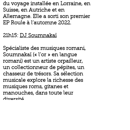
du voyage installée en Lorraine, en
Suisse, en Autriche et en
Allemagne. Elle a sorti son premier
EP Roule à l’automne 2022.
21h15:
DJ Soumnakaï
Spécialiste des musiques romani,
Soumnakaï (« l’or » en langue
romani) est un artiste orpailleur,
un collectionneur de pépites, un
chasseur de trésors. Sa sélection
musicale explore la richesse des
musiques roms, gitanes et
manouches, dans toute leur
diversité.
Gratu
it
SITE DE L'EVENT