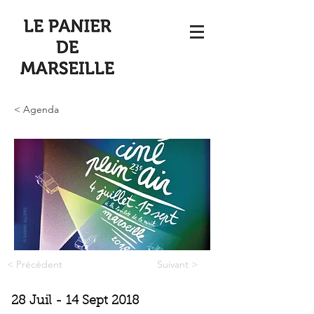
< Agenda
< Précédent
Suivant >
28 Juil - 14 Sept 2018