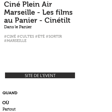
Ciné Plein Air
Marseille - Les films
au Panier - Cinétilt
Dans le Panier
#CINÉ #CULTES #ÉTÉ #SORTIR
#MARSEILLE
SITE DE L'EVENT
QUAND
OÙ
Partout