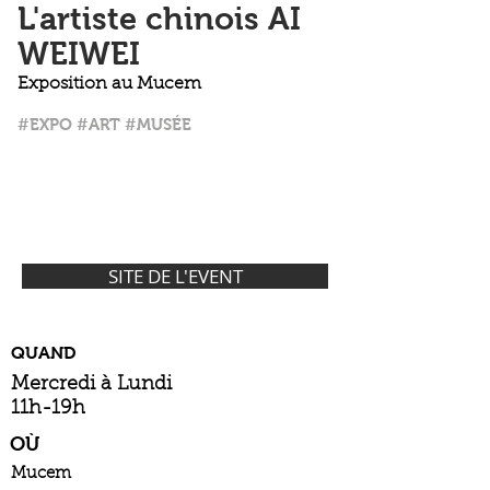
L'artiste chinois AI
WEIWEI
Exposition au Mucem
#EXPO #ART #MUSÉE
SITE DE L'EVENT
QUAND
Mercredi à Lundi
11h-19h
OÙ
Mucem