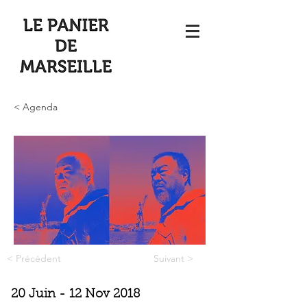
< Agenda
< Précédent
Suivant >
20 Juin - 12 Nov 2018