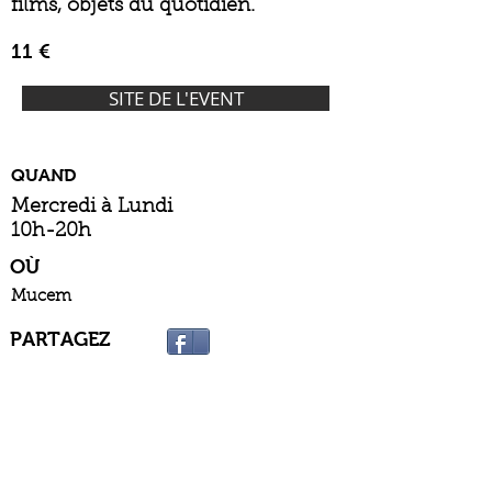
films, objets du quotidien.
11 €
SITE DE L'EVENT
QUAND
Mercredi à Lundi
10h-20h
OÙ
Mucem
PARTAGEZ